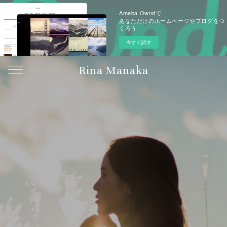
Ameba Owndで
あなただけのホームページやブログをつ
くろう
今すぐ試す
Rina Manaka