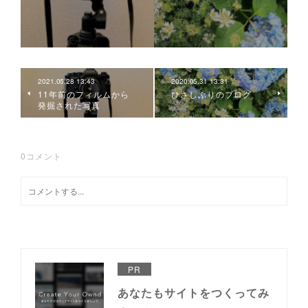
2021.05.28 13:43
2020.05.31 13:31
11年前のフィルムから
ひさしぶりのブログ
発掘された写真
0
コメント
PR
あなたもサイトをつくってみ