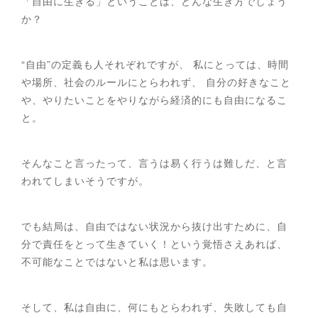
「自由に生きる」ということは、どんな生き方でしょう
か？
“自由”の定義も人それぞれですが、 私にとっては、時間
や場所、社会のルールにとらわれず、 自分の好きなこと
や、やりたいことをやりながら経済的にも自由になるこ
と。
そんなこと言ったって、言うは易く行うは難しだ、と言
われてしまいそうですが。
でも結局は、自由ではない状況から抜け出すために、自
分で責任をとって生きていく！という覚悟さえあれば、
不可能なことではないと私は思います。
そして、私は自由に、何にもとらわれず、失敗しても自