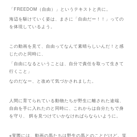
「FREEDOM（自由）」というテキストと共に。
海辺を駆けていく姿は、まさに「自由だー！！」っての
を体現しているよう。
この動画を見て、自由ってなんて素晴らしいんだ！と感
じたのと同時に、
「自由になるということは、自分で責任を取って生きて
行くこと」
なのだなー、と改めて気づかされました。
人間に育てられている動物たちが野生に離された途端、
自由を手に入れたのと同時に、これからは自分たちで身
を守り、 餌を見つけていかなければらならいように。
※実際には、動画の馬たちは野生の馬とのことだけど。笑