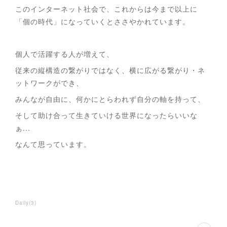
このインターネット社会で、これからは今まで以上に
「個の時代」になっていくとささやかれています。
個人で活躍する人が増えて、
従来の縦構造の繋がりではなく、横に広がる繋がり・ネ
ットワークができ、
みんなが自由に、何かにとらわれず自分の軸を持って、
そして助け合って生きていける世界になったらいいな
ぁ...
なんて思っています。
Daily
(
3
)