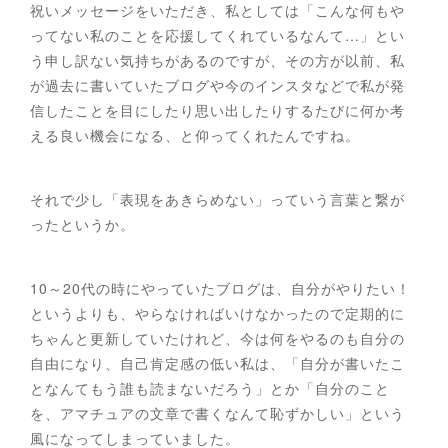
祝いメッセージをいただき、私としては「こんな何もや
ってない私のことを応援してくれているなんて…」とい
う申し訳ない気持ちがあるのですが、その方が以前、私
が過去に書いていたブログや今のインスタなどで私が発
信したことを目にしたり思い出したりするたびに何か考
える良い機会になる、と仰ってくれたんですね。
それで少し「表現をあきらめない」っていう言葉と繋が
ったというか。
10～20代の時にやっていたブログは、自分がやりたい！
というよりも、やらなければいけなかったので定期的に
ちゃんと更新していたけれど、今は何をやるのも自分の
自由になり、自己肯定感の低い私は、「自分が書いたこ
となんてもう誰も読まないだろう」とか「自分のこと
を、アマチュアの文章で書くなんて恥ずかしい」という
風になってしまっていました。