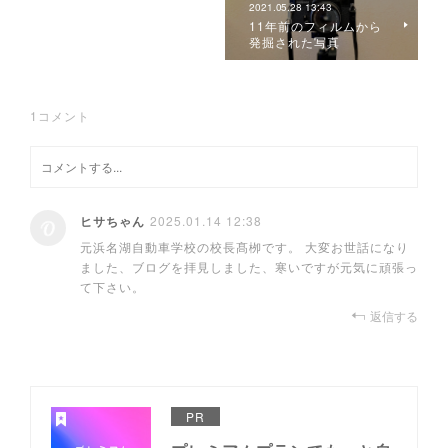
2021.05.28 13:43
11年前のフィルムから
発掘された写真
1
コメント
ヒサちゃん
2025.01.14 12:38
元浜名湖自動車学校の校長髙栁です。 大変お世話になり
ました、ブログを拝見しました、寒いですが元気に頑張っ
て下さい。
返信する
PR