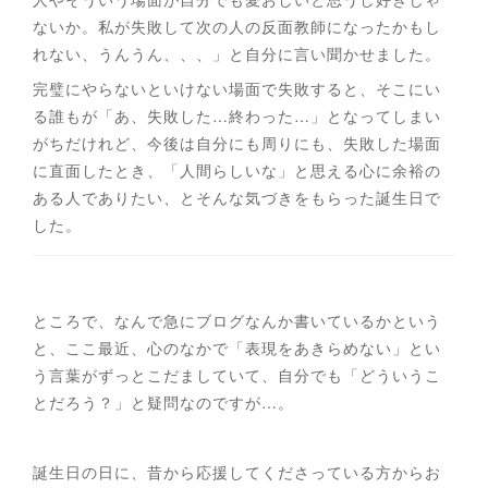
ないか。私が失敗して次の人の反面教師になったかもし
れない、うんうん、、、」と自分に言い聞かせました。
完璧にやらないといけない場面で失敗すると、そこにい
る誰もが「あ、失敗した…終わった…」となってしまい
がちだけれど、今後は自分にも周りにも、失敗した場面
に直面したとき、「人間らしいな」と思える心に余裕の
ある人でありたい、とそんな気づきをもらった誕生日で
した。
ところで、なんで急にブログなんか書いているかという
と、ここ最近、心のなかで「表現をあきらめない」とい
う言葉がずっとこだましていて、自分でも「どういうこ
とだろう？」と疑問なのですが…。
誕生日の日に、昔から応援してくださっている方からお