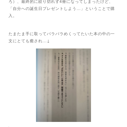
ろ）、最終的に絞り切れず4冊になってしまったけど、
「自分への誕生日プレゼントしよう…」ということで購
入。
たまたま手に取ってパラパラめくってたいた本の中の一
文にとても癒され...↓