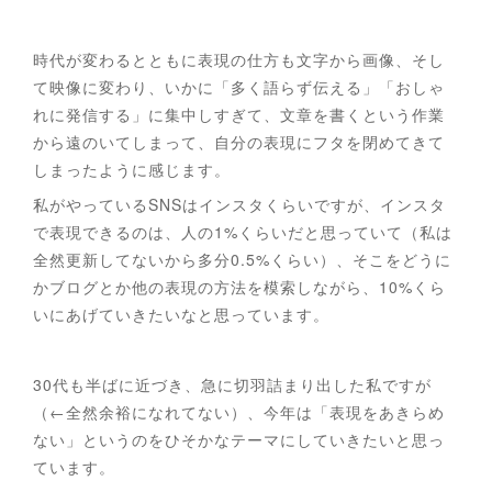
時代が変わるとともに表現の仕方も文字から画像、そし
て映像に変わり、いかに「多く語らず伝える」「おしゃ
れに発信する」に集中しすぎて、文章を書くという作業
から遠のいてしまって、自分の表現にフタを閉めてきて
しまったように感じます。
私がやっているSNSはインスタくらいですが、インスタ
で表現できるのは、人の1%くらいだと思っていて（私は
全然更新してないから多分0.5%くらい）、そこをどうに
かブログとか他の表現の方法を模索しながら、10%くら
いにあげていきたいなと思っています。
30代も半ばに近づき、急に切羽詰まり出した私ですが
（←全然余裕になれてない）、今年は「表現をあきらめ
ない」というのをひそかなテーマにしていきたいと思っ
ています。