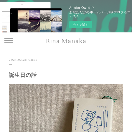
Ameba Owndで
あなただけのホームページやブログをつ
くろう
今すぐ試す
Rina Manaka
2024.03.28 04:55
誕生日の話